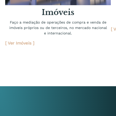
Imóveis
Faço a mediação de operações de compra e venda de
imóveis próprios ou de terceiros, no mercado nacional
[
V
e internacional.
[
Ver Imóveis
]